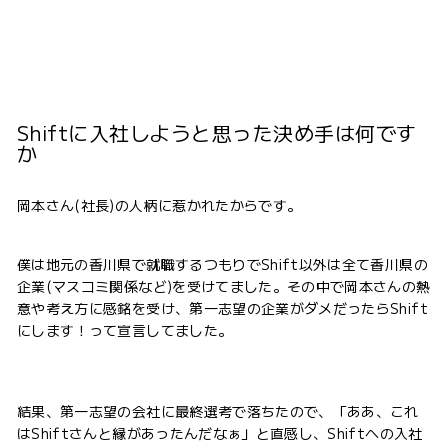
Shiftに入社しようと思った決め手は何です
か
岡本さん(社長)の人柄に惹かれたからです。
僕は地元の香川県で就職するつもりでShift以外は全て香川県の
企業(マスコミ関係など)を受けてました。その中で岡本さんの熱
意や考え方に感銘を受け、第一志望の企業がダメだったらShift
にします！って宣言してました。
結果、第一志望の会社に最終選考で落ちたので、「ああ、これ
はShiftさんと縁があったんだなぁ」と直感し、Shiftへの入社