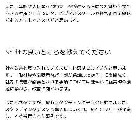
また、年齢や入社歴を問わず、意欲のある方は会社創りに参加
できる社風でもあるため、ビジネススケールや経営参画に興味
がある方にもオススメだと思います。
Shiftの良いところを教えてください
社内改善を取り入れていくスピード感はピカイチだと思いま
す。一般社員や役職者など「誰が発議したか？」に関係なく、
社内の改善が必要とされる事項については速やかに経営陣の議
題に挙がり、改善に向かいます。
また小ネタですが、最近スタンディングデスクを始めました。
スタンディングデスクの導入については、新卒メンバーが発議
し、すぐ採用された事例です。