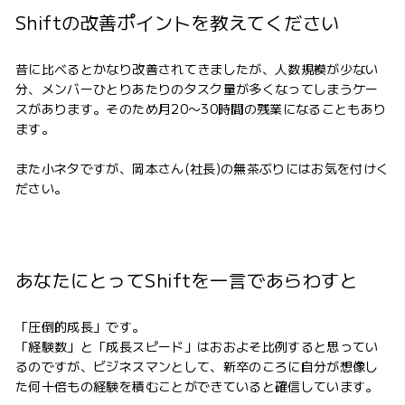
Shiftの改善ポイントを教えてください
昔に比べるとかなり改善されてきましたが、人数規模が少ない
分、メンバーひとりあたりのタスク量が多くなってしまうケー
スがあります。そのため月20〜30時間の残業になることもあり
ます。
また小ネタですが、岡本さん(社長)の無茶ぶりにはお気を付けく
ださい。
あなたにとってShiftを一言であらわすと
「圧倒的成長」です。
「経験数」と「成長スピード」はおおよそ比例すると思ってい
るのですが、ビジネスマンとして、新卒のころに自分が想像し
た何十倍もの経験を積むことができていると確信しています。