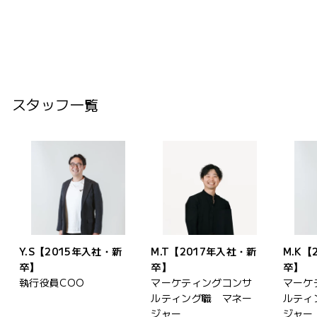
Y.S【2015年入社・新
卒】
執行役員COO
スタッフ一覧
Y.S【2015年入社・新
M.T【2017年入社・新
M.K【
卒】
卒】
卒】
執行役員COO
マーケティングコンサ
マーケ
ルティング職 マネー
ルティ
ジャー
ジャー