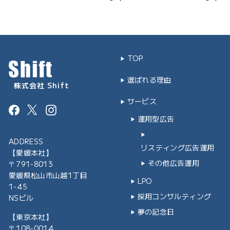
TOP
選ばれる理由
株式会社 Shift
サービス
Facebook
Instagram
運用型広告
ADDRESS
リスティング広告運用
【愛媛本社】
その他広告運用
〒791-8013
愛媛県松山市山越1丁目
LPO
1-45
採用コンサルティング
NSビル
夢の記念日
【東京本社】
〒108-0014