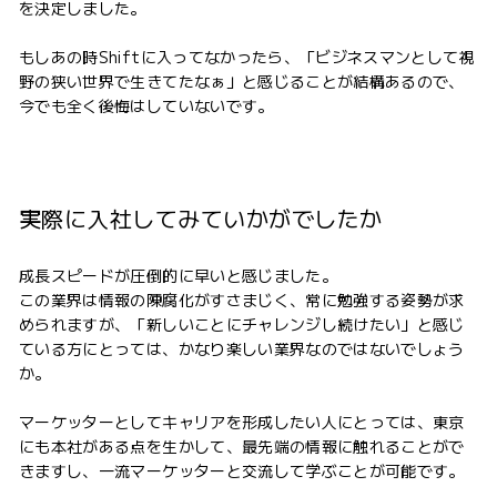
を決定しました。
もしあの時Shiftに入ってなかったら、「ビジネスマンとして視
野の狭い世界で生きてたなぁ」と感じることが結構あるので、
今でも全く後悔はしていないです。
実際に入社してみていかがでしたか
成長スピードが圧倒的に早いと感じました。
この業界は情報の陳腐化がすさまじく、常に勉強する姿勢が求
められますが、「新しいことにチャレンジし続けたい」と感じ
ている方にとっては、かなり楽しい業界なのではないでしょう
か。
マーケッターとしてキャリアを形成したい人にとっては、東京
にも本社がある点を生かして、最先端の情報に触れることがで
きますし、一流マーケッターと交流して学ぶことが可能です。