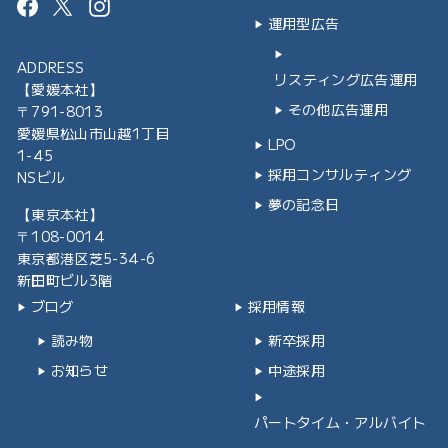
Facebook
Instagram
運用型広告
ADDRESS
リスティング広告運用
【愛媛本社】
その他広告運用
〒791-8013
愛媛県松山市山越1丁目
LPO
1-45
採用コンサルティング
NSビル
夢の記念日
【東京本社】
〒108-0014
東京都港区芝5-34-6
新田町ビル3階
ブログ
採用情報
読み物
新卒採用
お知らせ
中途採用
パートタイム・アルバイト