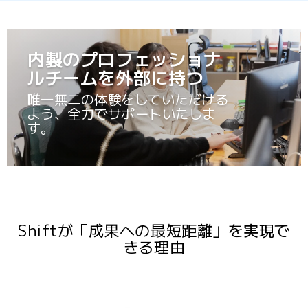
内製のプロフェッショナ
ルチームを外部に持つ
唯一無二の体験をしていただける
よう、全力でサポートいたしま
す。
Shiftが「成果への最短距離」を実現で
きる理由