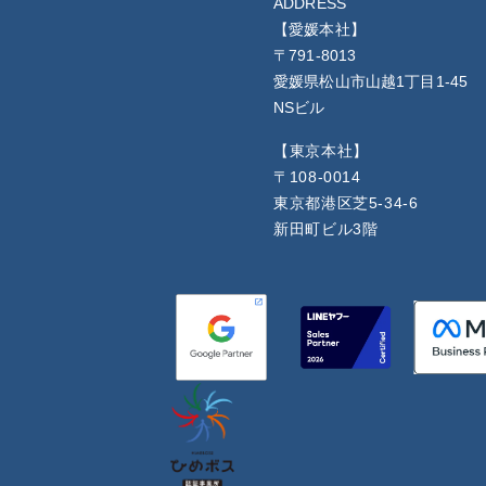
ADDRESS
【愛媛本社】
〒791-8013
愛媛県松山市山越1丁目1-45
NSビル
【東京本社】
〒108-0014
東京都港区芝5-34-6
新田町ビル3階