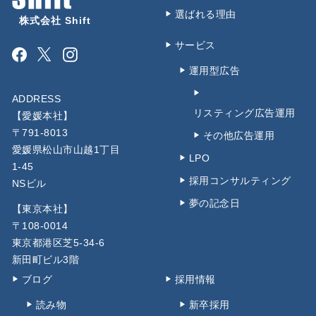
選ばれる理由
株式会社 Shift
サービス
Facebook
Instagram
運用型広告
ADDRESS
リスティング広告運用
【愛媛本社】
〒791-8013
その他広告運用
愛媛県松山市山越1丁目
LPO
1-45
採用コンサルティング
NSビル
夢の記念日
【東京本社】
〒108-0014
東京都港区芝5-34-6
新田町ビル3階
ブログ
採用情報
読み物
新卒採用