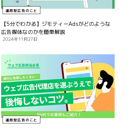
運用型広告のこと
【5分でわかる】ジモティーAdsがどのような
広告媒体なのかを簡単解説
2024年11月27日
運用型広告のこと