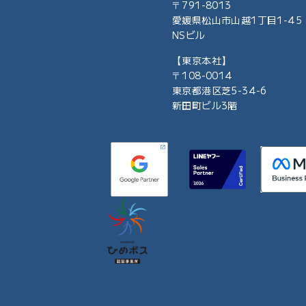
〒791-8013
愛媛県松山市山越1丁目1-45
NSビル
【東京本社】
〒108-0014
東京都港区芝5-34-6
新田町ビル3階