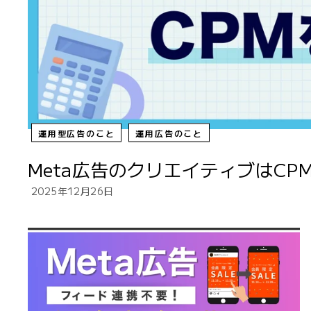
運用型広告のこと
運用広告のこと
Meta広告のクリエイティブはCP
2025年12月26日