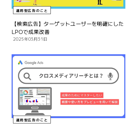
運用型広告のこと
【検索広告】ターゲットユーザーを明確にした
LPOで成果改善
2025年03月31日
運用型広告のこと