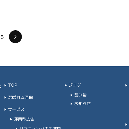
3
次
TOP
ブログ
t
読み物
選ばれる理由
お知らせ
サービス
運用型広告
リスティング広告運用